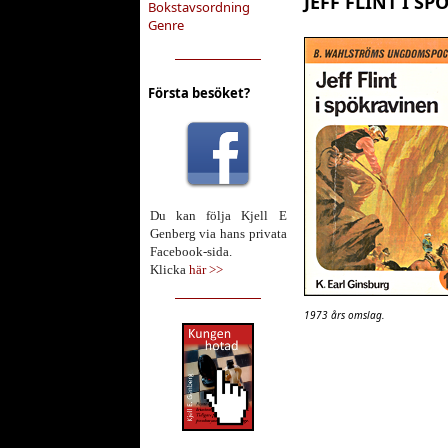
JEFF FLINT I S
Bokstavsordning
Genre
Första besöket?
Du kan följa Kjell E
Genberg via hans privata
Facebook-sida.
Klicka
här >>
1973 års omslag.