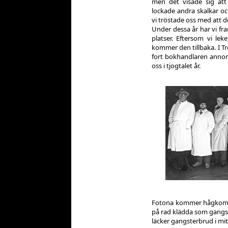
men det visade sig att
lockade andra skalkar o
vi tröstade oss med att det 
Under dessa år har vi fr
platser. Eftersom vi le
kommer den tillbaka. I Tr
fort bokhandlaren annon
oss i tjogtalet år.
Fotona kommer hågkomster
på rad klädda som gangst
läcker gangsterbrud i mit