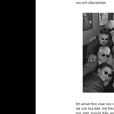
oss och våra böcker.
Ett annat foto visar oss
tät och bra bild. Vid fo
tog mitt huvud från an