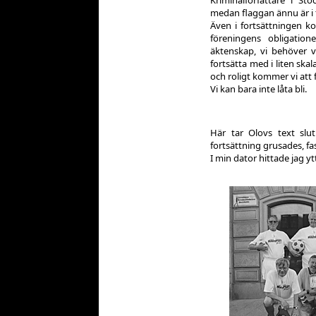
Kriminalförfattare i St
medan flaggan ännu är i 
Även i fortsättningen k
föreningens obligatio
äktenskap, vi behöver 
fortsätta med i liten skal
och roligt kommer vi att 
Vi kan bara inte låta bli.
Här tar Olovs text slu
fortsättning grusades, fas
I min dator hittade jag ytt