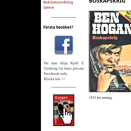
BOSKAPSKRIG
Bokstavsordning
Genre
Första besöket?
Du kan följa Kjell E
Genberg via hans privata
Facebook-sida.
Klicka
här >>
1972 års omslag.