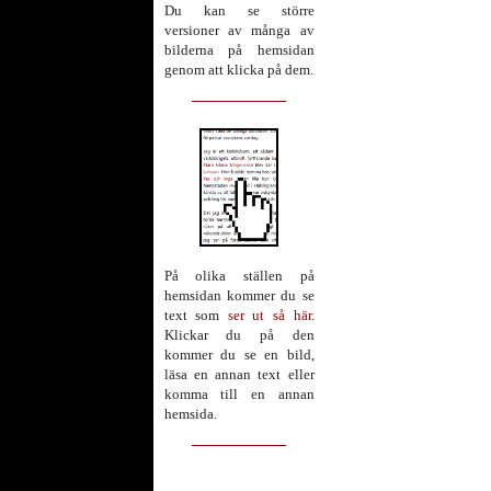
Du kan se större
versioner av många av
bilderna på hemsidan
genom att klicka på dem.
På olika ställen på
hemsidan kommer du se
text som
ser ut så här
.
Klickar du på den
kommer du se en bild,
läsa en annan text eller
komma till en annan
hemsida.